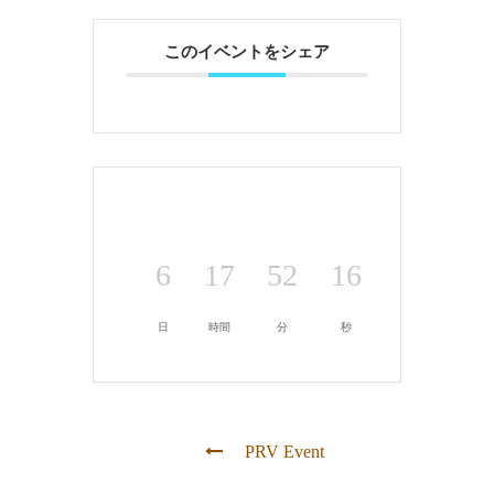
このイベントをシェア
6
17
52
16
日
時間
分
秒
PRV Event