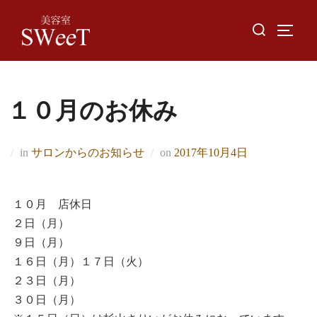
Skip
Search
to
TOGGL
for:
content
１０月のお休み
Posted
in
サロンからのお知らせ
on
2017年10月4日
on
１０月 店休日
２日（月）
９日（月）
１６日（月）１７日（火）
２３日（月）
３０日（月）