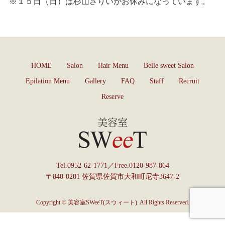
※１５日（日）は杉山さりいがお休みになっています。
HOME
Salon
Hair Menu
Belle sweet Salon
Epilation Menu
Gallery
FAQ
Staff
Recruit
Reserve
Tel.
0952-62-1771
／Free.
0120-987-864
〒840-0201 佐賀県佐賀市大和町尼寺3647-2
Copyright © 美容室SWeeT(スウィート). All Rights Reserved.