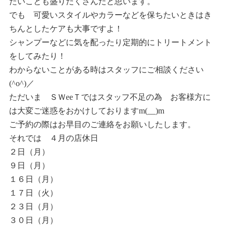
たいことも盛りだくさんだと思います。
でも 可愛いスタイルやカラーなどを保ちたいときはき
ちんとしたケアも大事ですよ！
シャンプーなどに気を配ったり定期的にトリートメント
をしてみたり！
わからないことがある時はスタッフにご相談ください
(^o^)／
ただいま ＳＷeeＴではスタッフ不足の為 お客様方に
は大変ご迷惑をおかけしておりますm(__)m
ご予約の際はお早目のご連絡をお願いしたします。
それでは ４月の店休日
２日（月）
９日（月）
１６日（月）
１７日（火）
２３日（月）
３０日（月）