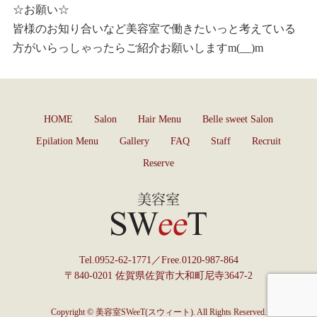
☆お願い☆
皆様のお知り合いなど美容室で働きたいっと考えている
方がいらっしゃったらご紹介お願いしますm(__)m
HOME
Salon
Hair Menu
Belle sweet Salon
Epilation Menu
Gallery
FAQ
Staff
Recruit
Reserve
Tel.
0952-62-1771
／Free.
0120-987-864
〒840-0201 佐賀県佐賀市大和町尼寺3647-2
Copyright © 美容室SWeeT(スウィート). All Rights Reserved.