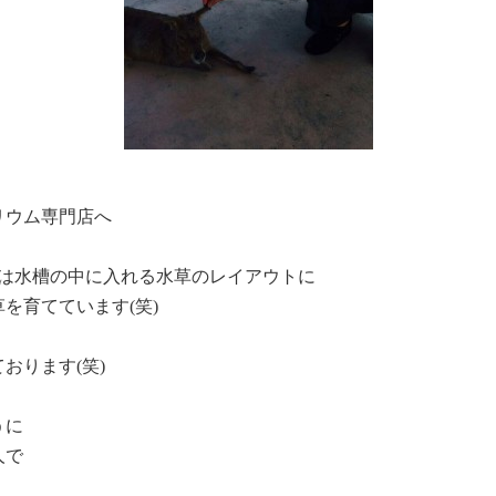
リウム専門店へ
では水槽の中に入れる水草のレイアウトに
を育てています(笑)
おります(笑)
うに
人で