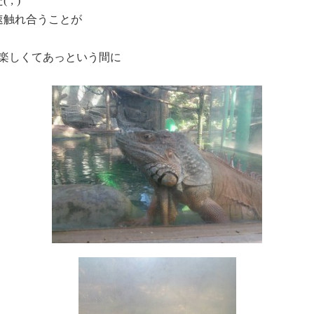
;’)
速触れ合うことが
う楽しくてあっという間に