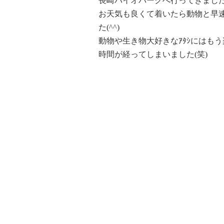
長崎バイオパークへ行ってきました(‘
お天気も良くて着いたら動物と早
た(^^)
動物や生き物大好きなｱﾀｼにはも
時間が経ってしまいました(笑)