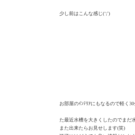
少し前はこんな感じ(‘;’)
お部屋のｲﾝﾃﾘｱにもなるので軽く3
た最近水槽を大きくしたのでまだ
また出来たらお見せします(笑)