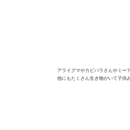
アライグマやカビパラさんやミー
他にもたくさん生き物がいて子供み