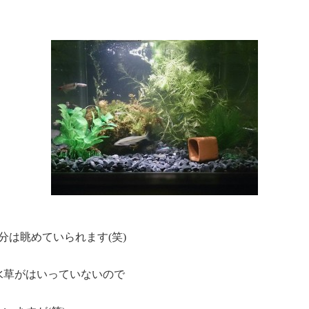
0分は眺めていられます(笑)
水草がはいっていないので