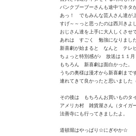
パンクブーブーさんも途中でネタが出
あっ！ でもみんな芸人さん達が
すげ～～っと思ったのは西川きよ
おじさん達を上手に大人しくさせ
あれは すごく 勉強になりました＼
新喜劇が始まると なんと テレ
ちょっと特別感が♪ 放送は１１
もちろん 新喜劇は面白かった。
うちの奥様は漫才から新喜劇まで
連れてきて良かったと思いました（*
その後は もちろんお買いものタ
アメリカ村 雑貨屋さん（タイガー
法善寺にも行ってきましたよ。
道頓堀はやっぱり☆にぎやか☆