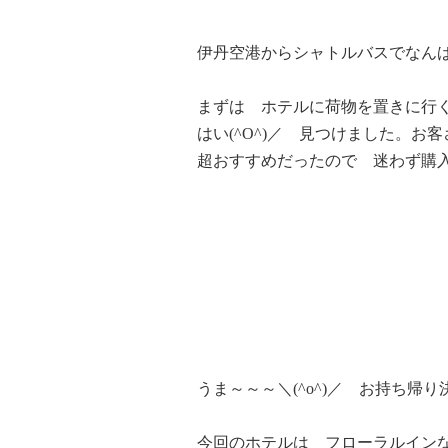
伊丹空港からシャトルバスでなん
まずは ホテルに荷物を置きに行
はい(^O^)／ 見つけました。
超おすすめだったので 迷わず購
うま～～～＼(^o^)／ お持ち帰
今回のホテルは フローラルイン