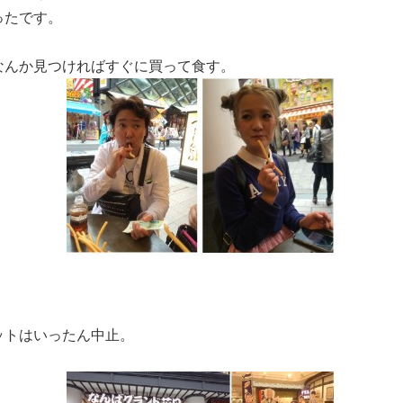
ったです。
なんか見つければすぐに買って食す。
ットはいったん中止。