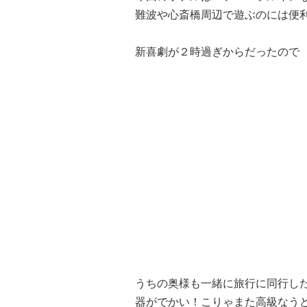
難波や心斎橋周辺で遊ぶのには便
新喜劇が２時過ぎからだったので
うちの奥様も一緒に旅行に同行し
器がでかい！こりゃまた高級なう